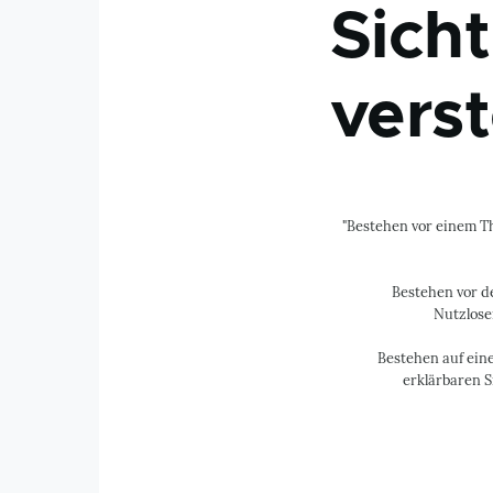
Sich
verst
"Bestehen vor einem Th
Bestehen vor d
Nutzlose
Bestehen auf eine
erklärbaren S