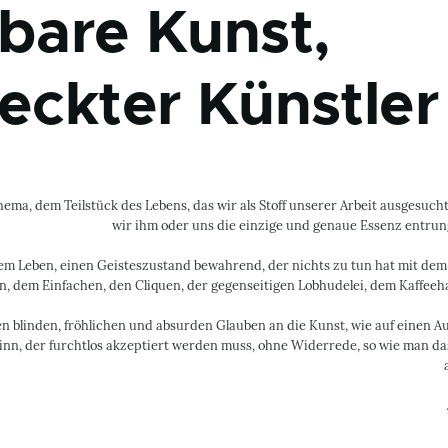
tbare Kunst,
eckter Künstler
ema, dem Teilstück des Lebens, das wir als Stoff unserer Arbeit ausgesucht
wir ihm oder uns die einzige und genaue Essenz entru
em Leben, einen Geisteszustand bewahrend, der nichts zu tun hat mit dem
n, dem Einfachen, den Cliquen, der gegenseitigen Lobhudelei, dem Kaffeeh
n blinden, fröhlichen und absurden Glauben an die Kunst, wie auf einen A
inn, der furchtlos akzeptiert werden muss, ohne Widerrede, so wie man da