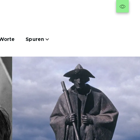
Worte
Spuren