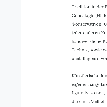
Tradition in der
Genealogie (Hild
"konservativen" Ü
jeder anderen Ku
handwerkliche Kö
Technik, sowie w
unabdingbare Vor
Künstlerische In
eigenen, singulä
figurativ, so neu
die eines Maillol