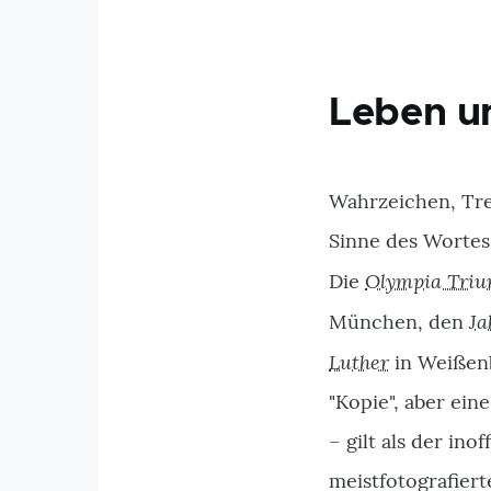
Leben u
Wahrzeichen, Tre
Sinne des Wortes
Olympia Tri
Die
Ja
München, den
Luther
in Weißen
"Kopie", aber ein
– gilt als der in
meistfotografiert