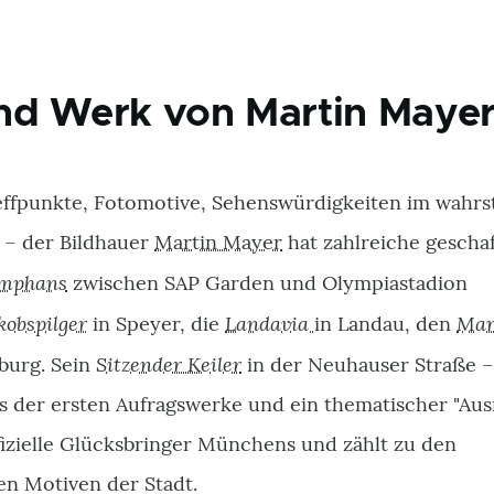
nd Werk von Martin Maye
ffpunkte, Fotomotive, Sehenswürdigkeiten im wahrs
 – der Bildhauer
Martin Mayer
hat zahlreiche geschaf
umphans
zwischen SAP Garden und Olympiastadion
kobspilger
Landavia
Mar
in Speyer, die
in Landau, den
Sitzender Keiler
burg. Sein
in der Neuhauser Straße –
es der ersten Aufragswerke und ein thematischer "Aus
offizielle Glücksbringer Münchens und zählt zu den
en Motiven der Stadt.