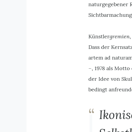
naturgegebener 
Sichtbarmachung 
gremien
Künstler
,
Dass der Kernsat
artem ad naturam
–, 1978 als Motto
der Idee von Skul
bedingt anfreund
Ikonis