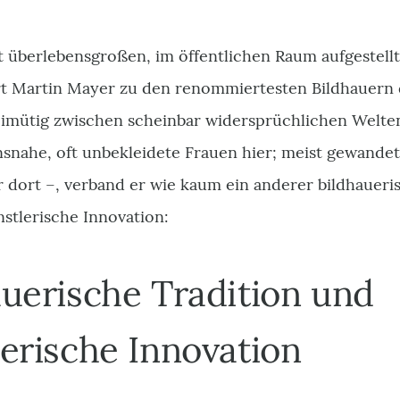
t überlebensgroßen, im öffentlichen Raum aufgestell
t Martin Mayer zu den renommiertesten Bildhauern 
eimütig zwischen scheinbar widersprüchlichen Welte
snahe, oft unbekleidete Frauen hier; meist gewandet
r dort –, verband er wie kaum ein anderer bildhaueri
stlerische Innovation:
auerische Tradition und
lerische Innovation