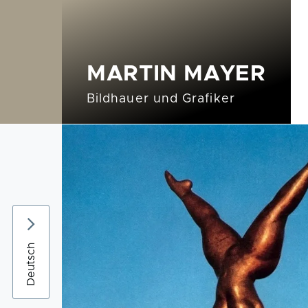
Direkt zum Inhalt
MARTIN MAYER
Unternavigation von Skulptur
Unternavigation von Graf
Bildhauer und Grafiker