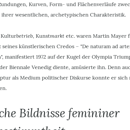
Rundungen, Kurven, Form- und Flächenverläufe zwe
ihrer wesentlichen, archetypischen Charakteristik.
betrieb
markt
 Kultur
, Kunst
etc. waren Martin Mayer 
z seines künstlerischen Credos – "De naturam ad art
", manifestiert 1972 auf der Kugel der Olympia Triu
 der Biennale Venedig diente, amüsierte ihn. Denn au
ptur als Medium politischer Diskurse konnte er sich
en.
che Bildnisse femininer