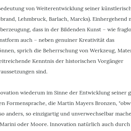
 Bedeutung von Weiterentwicklung seiner künstlerisc
ebrand, Lehmbruck, Barlach, Marcks). Einhergehend 
berzeugung, dass in der Bildenden Kunst – wie fraglo
nstform auch – neben genuiner Kreativität das
nnen, sprich die Beherrschung von Werkzeug, Mater
eitreichende Kenntnis der historischen Vorgänger
aussetzungen sind.
novation wiederum im Sinne der Entwicklung seiner 
ren Formensprache, die Martin Mayers Bronzen, "obw
, so anders, so einzigartig und unverwechselbar mach
, Marini oder Moore. Innovation natürlich auch durch